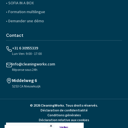
•
SOFIA IN A BOX
•
Formation multilingue
•
Demander une démo
Contact
+31 6 30955339
Lun-Ven: 9:00 - 17:00
info@cleaningworkx.com
Réponse sous 24h
Middelweg 6
5253 CA Nieuwkuijk
©
2026
CleaningWorkx
.
Tous droits réservés.
Déclaration de confidentialité
Conditions générales
Déclaration relative aux cookies