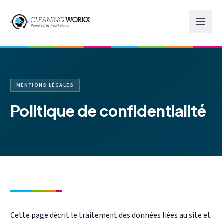
Skip to main content
MENTIONS LÉGALES
Politique de confidentialité
Cette page décrit le traitement des données liées au site et