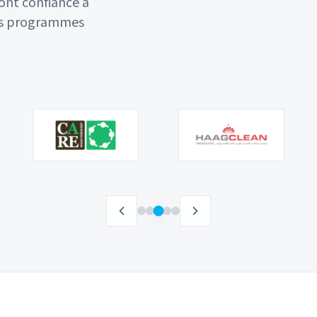
ont confiance à
nos programmes