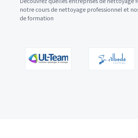
Découvrez quelles entreprises de nettoyage f
notre cours de nettoyage professionnel et 
de formation