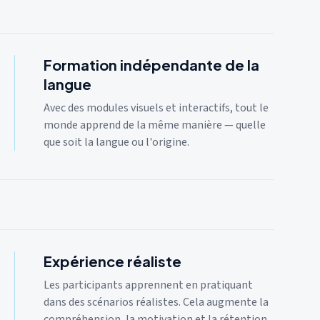
Formation indépendante de la
langue
Avec des modules visuels et interactifs, tout le
monde apprend de la même manière — quelle
que soit la langue ou l'origine.
Expérience réaliste
Les participants apprennent en pratiquant
dans des scénarios réalistes. Cela augmente la
compréhension, la motivation et la rétention.