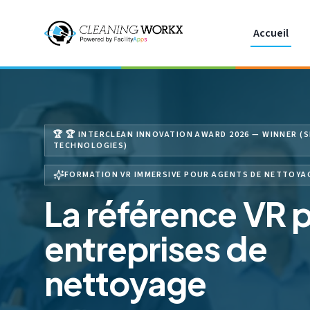
Skip to main content
Accueil
🏆
🏆 INTERCLEAN INNOVATION AWARD 2026 — WINNER (
TECHNOLOGIES)
FORMATION VR IMMERSIVE POUR AGENTS DE NETTOYA
La référence VR p
entreprises de
nettoyage