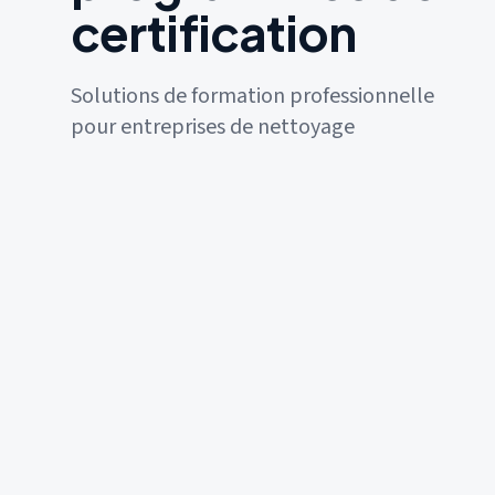
certification
Solutions de formation professionnelle
pour entreprises de nettoyage