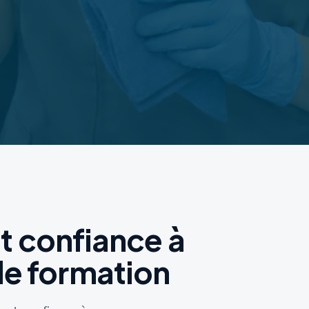
 pour les agents de nettoyage professionnels. Formez-vous aux pr
nt confiance à
e formation