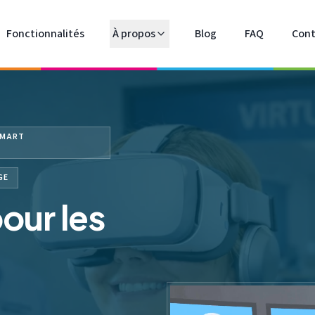
Fonctionnalités
À propos
Blog
FAQ
Cont
SMART
GE
our les