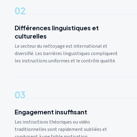
02
Différences linguistiques et
culturelles
Le secteur du nettoyage est international et
diversifié. Les barrières linguistiques compliquent
les instructions uniformes et le contrôle qualité.
03
Engagement insuffisant
Les instructions théoriques ou vidéo
traditionnelles sont rapidement oubliées et
conduisent à une faible motivation.