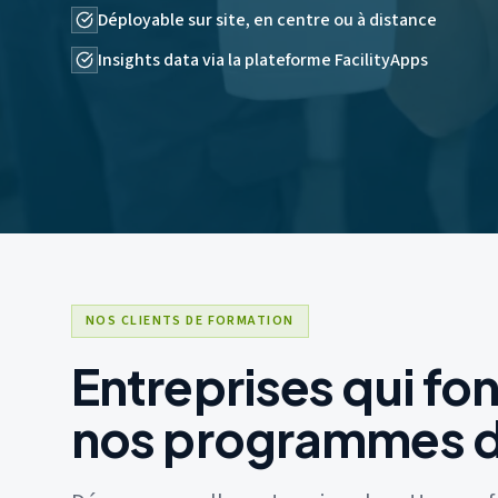
Déployable sur site, en centre ou à distance
Insights data via la plateforme FacilityApps
Cleaning Workx propose SOFIA VR : formation en réalité virtuelle
NOS CLIENTS DE FORMATION
Entreprises qui fo
nos programmes d