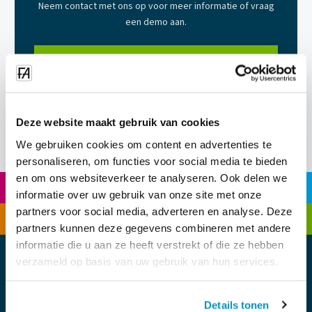
Neem contact met ons op voor meer informatie of vraag
een demo aan.
Request demo
Contact
Deze website maakt gebruik van cookies
We gebruiken cookies om content en advertenties te
personaliseren, om functies voor social media te bieden
en om ons websiteverkeer te analyseren. Ook delen we
Calculation
VR Training
informatie over uw gebruik van onze site met onze
partners voor social media, adverteren en analyse. Deze
Planning
Time Registration
partners kunnen deze gegevens combineren met andere
informatie die u aan ze heeft verstrekt of die ze hebben
verzameld op basis van uw gebruik van hun services.
Details tonen