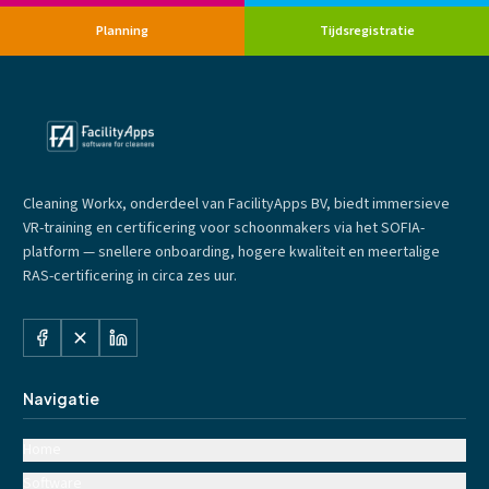
Planning
Tijdsregistratie
Cleaning Workx, onderdeel van FacilityApps BV, biedt immersieve
VR-training en certificering voor schoonmakers via het SOFIA-
platform — snellere onboarding, hogere kwaliteit en meertalige
RAS-certificering in circa zes uur.
Navigatie
Home
Software