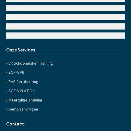
Over ons
Blog
FAQ
Contact
Onze Services
•
VR Schoonmaker Training
•
SOFIA VR
•
RAS Certificering
•
SOFIA IN A BOX
•
Meertalige Training
•
Demo aanvragen
Contact