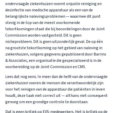
ondervraagde ziekenhuizen noemt onjuiste reiniging en
desinfectie van medische apparatuur als een van de
belangrijkste nalevingsproblemen — waarmee dit punt
stevig in de top van de meest voorkomende
tekortkomingen staat die bij beoordelingen door de Joint
Commission worden vastgesteld. Dit is geen
nicheprobleem. Dit is geen uitzonderlijk geval. De op één
na grootste tekortkoming op het gebied van naleving in
ziekenhuizen, volgens gegevens gepubliceerd door Barrins
& Associates, een organisatie die gespecialiseerd is in de
voorbereiding op de Joint Commission en CMS.
Lees dat nog eens. In meer dan de helft van de ondervraagde
ziekenhuizen voeren de mensen die verantwoordelijk zijn
voor het reinigen van de apparatuur die patiënten in leven
houdt, deze taak niet correct uit — althans niet consequent
genoeg om een grondige controle te doorstaan.
Dat is geen kritiek op EVS-medewerkers. Het is kritiek op de