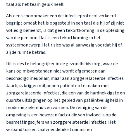
taal als het team geluk heeft.
Als een schoonmaker een desinfectieprotocol verkeerd
begrijpt omdat het is opgesteld in een taal die hij of zij niet
volledig beheerst, is dat geen tekortkoming in de opleiding
van die persoon. Dat is een tekortkoming in het
systeemontwerp. Het risico was al aanwezig voordat hij of
zij de ruimte betrad.
Dit is des te belangrijker in de gezondheidszorg, waar de
kans op misverstanden niet wordt afgemeten aan
beschadigd meubilair, maar aan zorggerelateerde infecties.
Jaarlijks krijgen miljoenen patiënten te maken met
zorggerelateerde infecties, die een van de hardnekkigste en
duurste uitdagingen op het gebied van patiëntveiligheid in
moderne ziekenhuizen vormen. De reiniging van de
omgeving is een bewezen factor die van invloed is op de
besmettingscijfers van zorggerelateerde infecties. Het
verband tussen taalvriendelijke training en