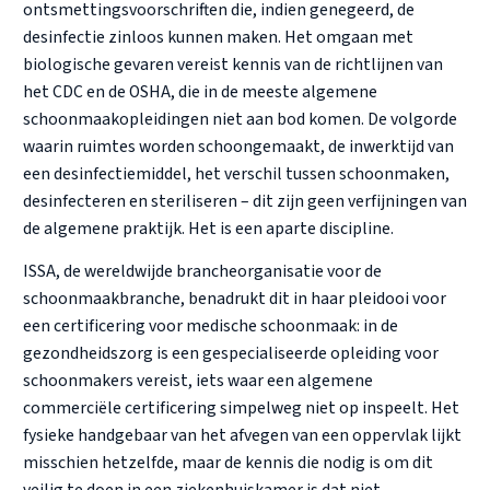
ontsmettingsvoorschriften die, indien genegeerd, de
desinfectie zinloos kunnen maken. Het omgaan met
biologische gevaren vereist kennis van de richtlijnen van
het CDC en de OSHA, die in de meeste algemene
schoonmaakopleidingen niet aan bod komen. De volgorde
waarin ruimtes worden schoongemaakt, de inwerktijd van
een desinfectiemiddel, het verschil tussen schoonmaken,
desinfecteren en steriliseren – dit zijn geen verfijningen van
de algemene praktijk. Het is een aparte discipline.
ISSA, de wereldwijde brancheorganisatie voor de
schoonmaakbranche, benadrukt dit in haar pleidooi voor
een certificering voor medische schoonmaak: in de
gezondheidszorg is een gespecialiseerde opleiding voor
schoonmakers vereist, iets waar een algemene
commerciële certificering simpelweg niet op inspeelt. Het
fysieke handgebaar van het afvegen van een oppervlak lijkt
misschien hetzelfde, maar de kennis die nodig is om dit