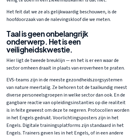
veilig te doen in een ziekenhuiskamer is dat niet.
Het feit dat we ze als gelijkwaardig beschouwen, is de
hoofdoorzaak van de nalevingskloof die we meten.
Taal is geen onbelangrijk
onderwerp. Het is een
veiligheidskwestie.
Hier ligt de tweede breuklijn — en het is er een waar de
sector omheen draait in plaats van eroverheen te praten.
EVS-teams zijn in de meeste gezondheidszorgsystemen
van nature meertalig. Ze behoren tot de taalkundig meest
diverse personeelsgroepen in welke sector dan ook. En de
gangbare reactie van opleidingsinstanties op die realiteit
is in feite geweest om deze te negeren. Protocollen worden
in het Engels gedrukt. Voorlichtingsposters zijn in het
Engels. Digitale trainingsplatforms zijn standaard in het
Engels. Trainers geven les in het Engels, of in een andere