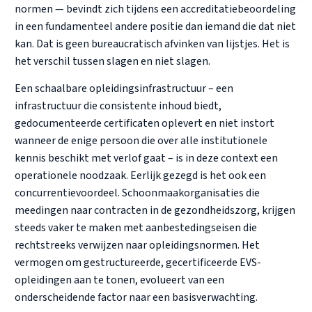
normen — bevindt zich tijdens een accreditatiebeoordeling
in een fundamenteel andere positie dan iemand die dat niet
kan. Dat is geen bureaucratisch afvinken van lijstjes. Het is
het verschil tussen slagen en niet slagen.
Een schaalbare opleidingsinfrastructuur – een
infrastructuur die consistente inhoud biedt,
gedocumenteerde certificaten oplevert en niet instort
wanneer de enige persoon die over alle institutionele
kennis beschikt met verlof gaat – is in deze context een
operationele noodzaak. Eerlijk gezegd is het ook een
concurrentievoordeel. Schoonmaakorganisaties die
meedingen naar contracten in de gezondheidszorg, krijgen
steeds vaker te maken met aanbestedingseisen die
rechtstreeks verwijzen naar opleidingsnormen. Het
vermogen om gestructureerde, gecertificeerde EVS-
opleidingen aan te tonen, evolueert van een
onderscheidende factor naar een basisverwachting.