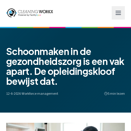
Skip to main content
Schoonmaken in de
gezondheidszorg is een vak
apart. De opleidingskloof
bewijst dat.
12-6-2026
·
Workforce management
5 min lezen