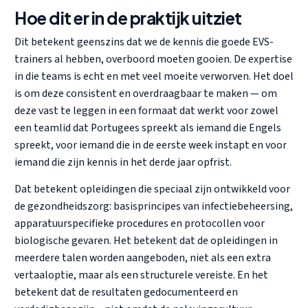
Hoe dit er in de praktijk uitziet
Dit betekent geenszins dat we de kennis die goede EVS-
trainers al hebben, overboord moeten gooien. De expertise
in die teams is echt en met veel moeite verworven. Het doel
is om deze consistent en overdraagbaar te maken — om
deze vast te leggen in een formaat dat werkt voor zowel
een teamlid dat Portugees spreekt als iemand die Engels
spreekt, voor iemand die in de eerste week instapt en voor
iemand die zijn kennis in het derde jaar opfrist.
Dat betekent opleidingen die speciaal zijn ontwikkeld voor
de gezondheidszorg: basisprincipes van infectiebeheersing,
apparatuurspecifieke procedures en protocollen voor
biologische gevaren. Het betekent dat de opleidingen in
meerdere talen worden aangeboden, niet als een extra
vertaaloptie, maar als een structurele vereiste. En het
betekent dat de resultaten gedocumenteerd en