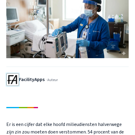
FacilityApps
·
Auteur
Er is een cijfer dat elke hoofd milieudiensten halverwege
zijn zin zou moeten doen verstommen. 54 procent van de